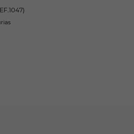
EF.1047)
rias