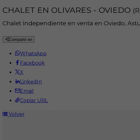
CHALET EN OLIVARES - OVIEDO
(R
Chalet Independiente en venta en Oviedo, Astu
Compartir en
WhatsApp
Facebook
X
LinkedIn
Email
Copiar URL
Volver