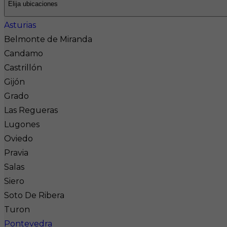
Elija ubicaciones
Asturias
Belmonte de Miranda
Candamo
Castrillón
Gijón
Grado
Las Regueras
Lugones
Oviedo
Pravia
Salas
Siero
Soto De Ribera
Turon
Pontevedra